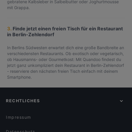
gebratene Kalbsleber in Salbeibutter oder Joghurtmousse
mit Grappa.
3.
Finde jetzt einen freien Tisch für ein Restaurant
in Berlin-Zehlendorf
In Berlins Südwesten erwartet dich eine große Bandbreite an
verschiedensten Restaurants. Ob exotisch oder vegetarisch,
ob Hausmanns- oder Gourmetkost: Mit Quandoo findest du
jetzt ganz unkompliziert dein Restaurant in Berlin-Zehlendorf
- reserviere den nächsten freien Tisch einfach mit deinem
Smartphone.
RECHTLICHES
Impressum
Datenschutz