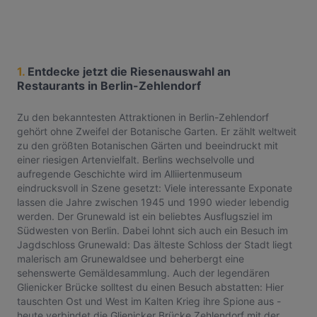
1.
Entdecke jetzt die Riesenauswahl an
Restaurants in Berlin-Zehlendorf
Zu den bekanntesten Attraktionen in Berlin-Zehlendorf
gehört ohne Zweifel der Botanische Garten. Er zählt weltweit
zu den größten Botanischen Gärten und beeindruckt mit
einer riesigen Artenvielfalt. Berlins wechselvolle und
aufregende Geschichte wird im Alliiertenmuseum
eindrucksvoll in Szene gesetzt: Viele interessante Exponate
lassen die Jahre zwischen 1945 und 1990 wieder lebendig
werden. Der Grunewald ist ein beliebtes Ausflugsziel im
Südwesten von Berlin. Dabei lohnt sich auch ein Besuch im
Jagdschloss Grunewald: Das älteste Schloss der Stadt liegt
malerisch am Grunewaldsee und beherbergt eine
sehenswerte Gemäldesammlung. Auch der legendären
Glienicker Brücke solltest du einen Besuch abstatten: Hier
tauschten Ost und West im Kalten Krieg ihre Spione aus -
heute verbindet die Glienicker Brücke Zehlendorf mit der