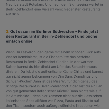
Nachbarstadt Potsdam. Und nach dem Sightseeing wartet in
Berlin-Zehlendorf eine Vielzahl verschiedenster Restaurants
auf dich.
2.
Gut essen im Berliner Südwesten - Finde jetzt
dein Restaurant in Berlin-Zehlendorf und buche
einfach online
Wenn Du Essvergnügen gerne mit einem schönen Blick aufs
Wasser kombinierst, ist die Fischerhütte das perfekte
Restaurant in Berlin-Zehlendorf für dich. In der warmen
Saison kannst du hier direkt am Ufer des Schlachtensees
dinieren. Du liebst die authentische Küche Chinas und kannst
gar nicht genug bekommen von Dim Sum, Dumplings und
Sichuan-Küche? Dann ist das Miss Wu für dich genau das
richtige Restaurant in Berlin-Zehlendorf. Oder bist du ein Fan
von gut gemachter italienischer Küche? Dann nichts wie auf
ins Arcimboldo - denn hier kommen nicht nur die klassischen
italienischen Spezialitäten wie Pizza, Pasta und Risotto auf
den Tisch, sondern auch außergewöhnliche Kreationen wie