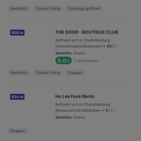
Gemütlich
Casual Dining
Sonntags geöffnet
THE DOOR - BOUTIQUE CLUB
956 m
Befindet sich in Charlottenburg
•
Internationales Restaurant
€
€
€
€
Gerichte
:
Dinner
6.0
1
rezensionen
/6
Gemütlich
Casual Dining
Gruppen
Ho Lee Fook Berlin
934 m
Befindet sich in Charlottenburg
•
Restaurant mit Getränken
€
€
€
€
Gerichte
:
Dinner
Gruppen