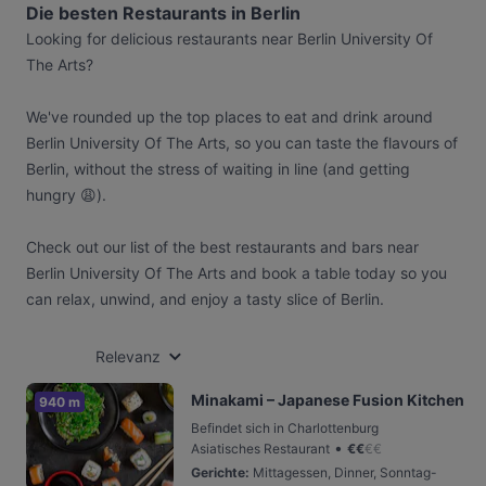
Die besten Restaurants in Berlin
Looking for delicious restaurants near Berlin University Of
The Arts?
We've rounded up the top places to eat and drink around
Berlin University Of The Arts, so you can taste the flavours of
Berlin, without the stress of waiting in line (and getting
hungry 😩).
Check out our list of the best restaurants and bars near
Berlin University Of The Arts and book a table today so you
can relax, unwind, and enjoy a tasty slice of Berlin.
Relevanz
Minakami – Japanese Fusion Kitchen
940 m
Befindet sich in Charlottenburg
•
Asiatisches Restaurant
€
€
€
€
Gerichte
:
Mittagessen, Dinner, Sonntag-