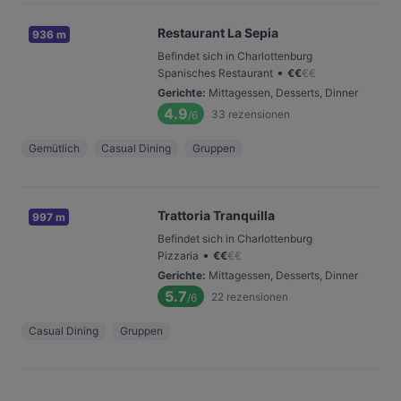
Restaurant La Sepia
936 m
Befindet sich in Charlottenburg
•
Spanisches Restaurant
€
€
€
€
Gerichte
:
Mittagessen, Desserts, Dinner
4.9
33
rezensionen
/6
Gemütlich
Casual Dining
Gruppen
Trattoria Tranquilla
997 m
Befindet sich in Charlottenburg
•
Pizzaria
€
€
€
€
Gerichte
:
Mittagessen, Desserts, Dinner
5.7
22
rezensionen
/6
Casual Dining
Gruppen