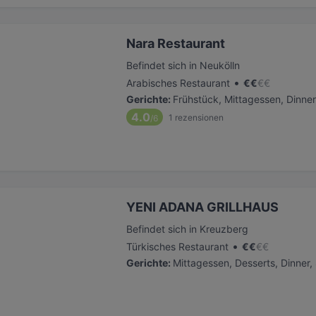
Nara Restaurant
Befindet sich in Neukölln
•
Arabisches Restaurant
€
€
€
€
Gerichte
:
Frühstück, Mittagessen, Dinner
4.0
1
rezensionen
/6
YENI ADANA GRILLHAUS
Befindet sich in Kreuzberg
•
Türkisches Restaurant
€
€
€
€
Gerichte
:
Mittagessen, Desserts, Dinner