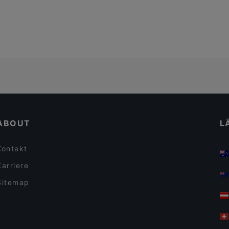
ABOUT
L
Kontakt
Karriere
Sitemap