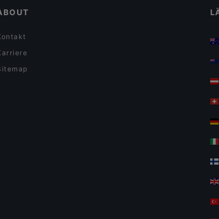
ABOUT
L
Kontakt
Karriere
Sitemap