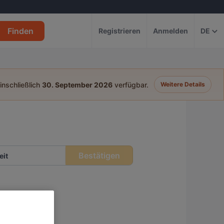
Finden
Registrieren
Anmelden
DE
einschließlich
30. September 2026
verfügbar.
Weitere Details
Bestätigen
eit