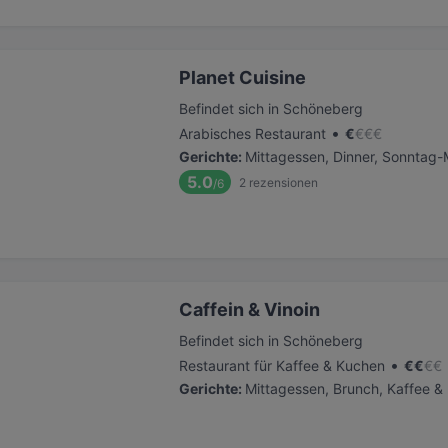
Planet Cuisine
Befindet sich in Schöneberg
•
Arabisches Restaurant
€
€
€
€
Gerichte
:
Mittagessen, Dinner, Sonntag-
5.0
2
rezensionen
/6
Caffein & Vinoin
Befindet sich in Schöneberg
•
Restaurant für Kaffee & Kuchen
€
€
€
€
Gerichte
:
Mittagessen, Brunch, Kaffee &