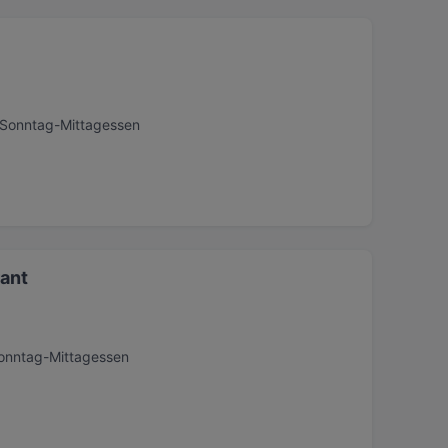
, Sonntag-Mittagessen
rant
Sonntag-Mittagessen