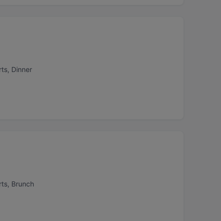
ts, Dinner
rts, Brunch