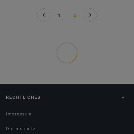
1
2
RECHTLICHES
Impressum
Datenschutz