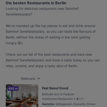
Die besten Restaurants in Berlin
Looking for delicious restaurants near Bahnhof
Senefelderplatz?
We've rounded up the top places to eat and drink around
Bahnhof Senefelderplatz, so you can taste the flavours of
Berlin, without the stress of waiting in line (and getting
hungry 😩).
Check out our list of the best restaurants and bars near
Bahnhof Senefelderplatz and book a table today so you can
relax, unwind, and enjoy a tasty slice of Berlin.
Relevanz
Feel Seoul Good
695 m
Befindet sich in Pankow
•
Asiatisches Restaurant
€
€
€
€
Gerichte
:
Mittagessen, Desserts, Dinner