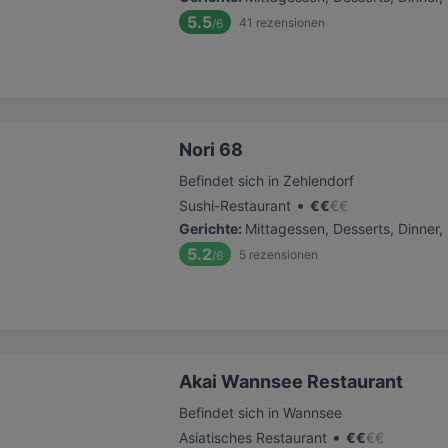
5.5
41
rezensionen
/6
Nori 68
Befindet sich in Zehlendorf
•
Sushi-Restaurant
€
€
€
€
Gerichte
:
Mittagessen, Desserts, Dinner
5.2
5
rezensionen
/6
Akai Wannsee Restaurant
Befindet sich in Wannsee
•
Asiatisches Restaurant
€
€
€
€