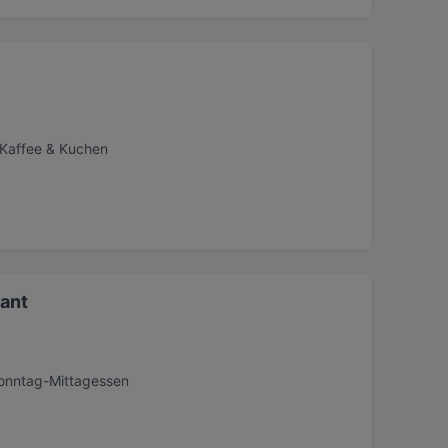
 Kaffee & Kuchen
rant
Sonntag-Mittagessen