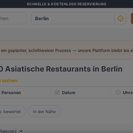
SCHNELLE & KOSTENLOSE RESERVIERUNG
t ein geplanter, schrittweiser Prozess — unsere Plattform bleibt bis 
0
Asiatische Restaurants in Berlin
h suchen:
Personen
Datum
Uhrz
p bewertet
In der Nähe
Relevanz