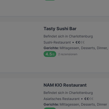
Tasty Sushi Bar
Befindet sich in Charlottenburg
•
Sushi-Restaurant
€
€
€
€
Gerichte
:
Mittagessen, Desserts, Dinner
4.5
2
rezensionen
/6
NAM KIO Restaurant
Befindet sich in Charlottenburg
•
Asiatisches Restaurant
€
€
€
€
Gerichte
:
Mittagessen, Desserts, Dinner