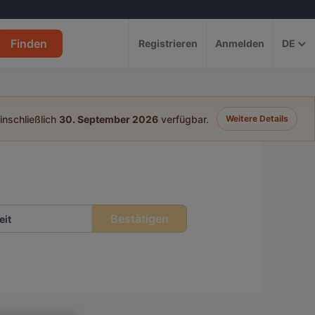
Finden
Registrieren
Anmelden
DE
einschließlich
30. September 2026
verfügbar.
Weitere Details
Bestätigen
eit