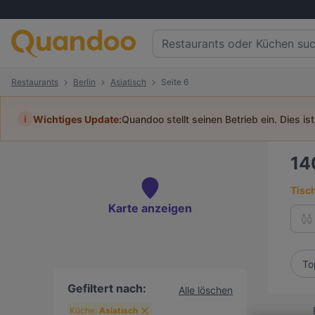
Restaurants
Berlin
Asiatisch
Seite 6
i
Wichtiges Update:
Quandoo stellt seinen Betrieb ein. Dies is
14
Tisc
Karte anzeigen
To
Gefiltert nach:
Alle löschen
Küche:
Asiatisch