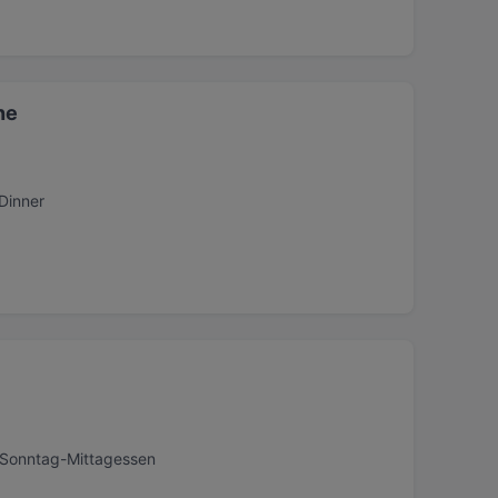
ne
Dinner
, Sonntag-Mittagessen