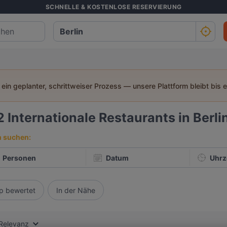
SCHNELLE & KOSTENLOSE RESERVIERUNG
t ein geplanter, schrittweiser Prozess — unsere Plattform bleibt bis 
2
Internationale Restaurants in Berli
h suchen:
Personen
Datum
Uhrz
p bewertet
In der Nähe
Relevanz