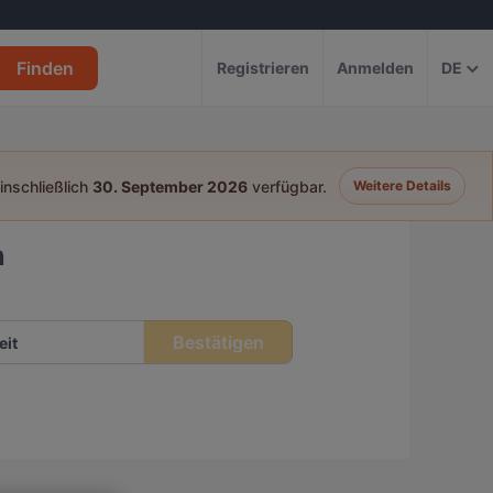
Finden
Registrieren
Anmelden
DE
einschließlich
30. September 2026
verfügbar.
Weitere Details
n
Bestätigen
eit