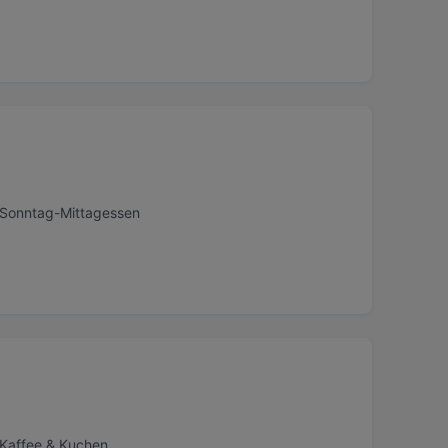
, Sonntag-Mittagessen
 Kaffee & Kuchen