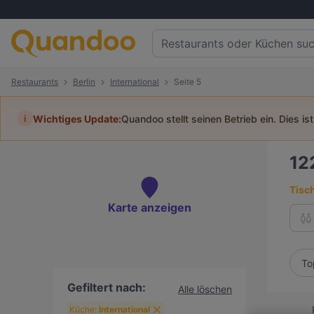
Restaurants
Berlin
International
Seite 5
i
Wichtiges Update:
Quandoo stellt seinen Betrieb ein. Dies is
12
Tisc
Karte anzeigen
To
Gefiltert nach:
Alle löschen
Küche:
International