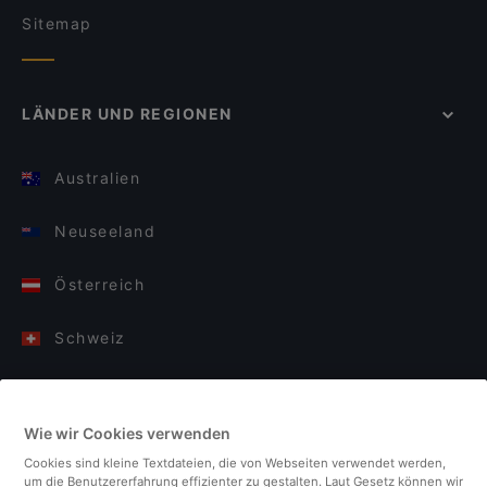
Sitemap
LÄNDER UND REGIONEN
Australien
Neuseeland
Österreich
Schweiz
Deutschland
Wie wir Cookies verwenden
Italien
Cookies sind kleine Textdateien, die von Webseiten verwendet werden,
um die Benutzererfahrung effizienter zu gestalten. Laut Gesetz können wir