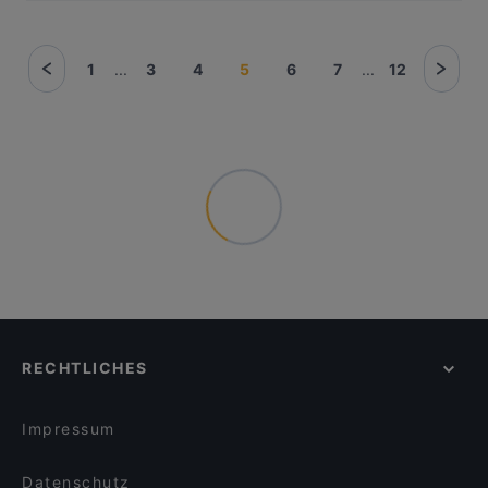
1
...
3
4
5
6
7
...
12
RECHTLICHES
Impressum
Datenschutz