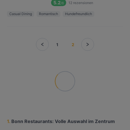
5.2
12
rezensionen
/6
Casual Dining
Romantisch
Hundefreundlich
1
2
1.
Bonn Restaurants: Volle Auswahl im Zentrum