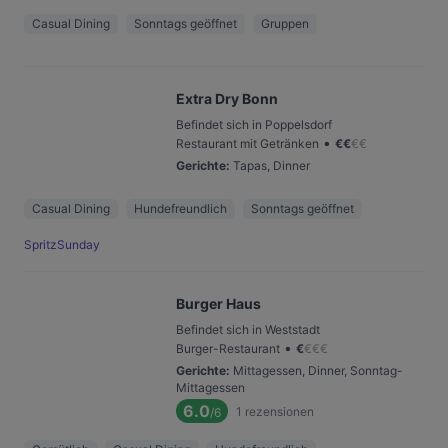
Casual Dining
Sonntags geöffnet
Gruppen
Extra Dry Bonn
Befindet sich in Poppelsdorf
•
Restaurant mit Getränken
€
€
€
€
Gerichte
:
Tapas, Dinner
Casual Dining
Hundefreundlich
Sonntags geöffnet
SpritzSunday
Burger Haus
Befindet sich in Weststadt
•
Burger-Restaurant
€
€
€
€
Gerichte
:
Mittagessen, Dinner, Sonntag-
Mittagessen
6.0
1
rezensionen
/6