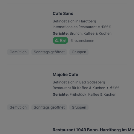
Café Sano
Befindet sich in Hardtberg
•
Internationales Restaurant
€
€
€
€
Gerichte
:
Brunch, Kaffee & Kuchen
4.8
6
rezensionen
/6
Gemütlich
Sonntags geöffnet
Gruppen
Majolie Café
Befindet sich in Bad Godesberg
•
Restaurant für Kaffee & Kuchen
€
€
€
€
Gerichte
:
Frühstück, Kaffee & Kuchen
Gemütlich
Sonntags geöffnet
Gruppen
Restaurant 1949 Bonn-Hardtberg im Me