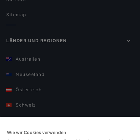
Sitemap
LÄNDER UND REGIONEN
Australien
Neuseeland
Österreich
Schweiz
Deutschland
Wie wir Cookies verwenden
Italien