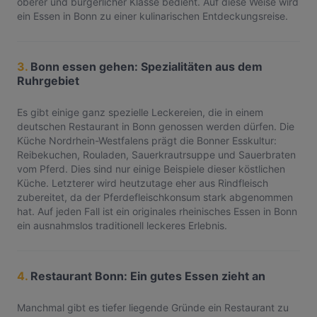
oberer und bürgerlicher Klasse bedient. Auf diese Weise wird
ein Essen in Bonn zu einer kulinarischen Entdeckungsreise.
3.
Bonn essen gehen: Spezialitäten aus dem
Ruhrgebiet
Es gibt einige ganz spezielle Leckereien, die in einem
deutschen Restaurant in Bonn genossen werden dürfen. Die
Küche Nordrhein-Westfalens prägt die Bonner Esskultur:
Reibekuchen, Rouladen, Sauerkrautrsuppe und Sauerbraten
vom Pferd. Dies sind nur einige Beispiele dieser köstlichen
Küche. Letzterer wird heutzutage eher aus Rindfleisch
zubereitet, da der Pferdefleischkonsum stark abgenommen
hat. Auf jeden Fall ist ein originales rheinisches Essen in Bonn
ein ausnahmslos traditionell leckeres Erlebnis.
4.
Restaurant Bonn: Ein gutes Essen zieht an
Manchmal gibt es tiefer liegende Gründe ein Restaurant zu