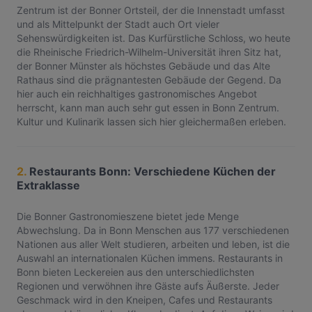
Zentrum ist der Bonner Ortsteil, der die Innenstadt umfasst
und als Mittelpunkt der Stadt auch Ort vieler
Sehenswürdigkeiten ist. Das Kurfürstliche Schloss, wo heute
die Rheinische Friedrich-Wilhelm-Universität ihren Sitz hat,
der Bonner Münster als höchstes Gebäude und das Alte
Rathaus sind die prägnantesten Gebäude der Gegend. Da
hier auch ein reichhaltiges gastronomisches Angebot
herrscht, kann man auch sehr gut essen in Bonn Zentrum.
Kultur und Kulinarik lassen sich hier gleichermaßen erleben.
2.
Restaurants Bonn: Verschiedene Küchen der
Extraklasse
Die Bonner Gastronomieszene bietet jede Menge
Abwechslung. Da in Bonn Menschen aus 177 verschiedenen
Nationen aus aller Welt studieren, arbeiten und leben, ist die
Auswahl an internationalen Küchen immens. Restaurants in
Bonn bieten Leckereien aus den unterschiedlichsten
Regionen und verwöhnen ihre Gäste aufs Äußerste. Jeder
Geschmack wird in den Kneipen, Cafes und Restaurants