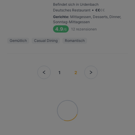
Befindet sich in Urdenbach
•
Deutsches Restaurant
€
€
€
€
Gerichte
:
Mittagessen, Desserts, Dinner,
Sonntag-Mittagessen
4.9
12
rezensionen
/6
Gemütlich
Casual Dining
Romantisch
1
2