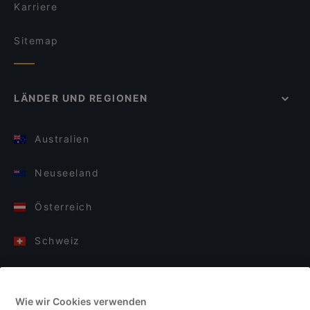
Karriere
Sitemap
LÄNDER UND REGIONEN
Australien
Neuseeland
Österreich
Schweiz
Deutschland
Wie wir Cookies verwenden
Italien