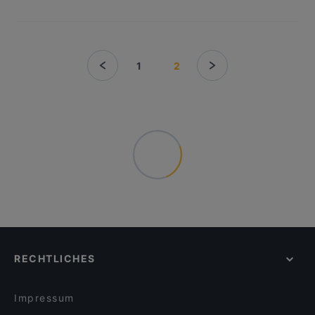
1
2
RECHTLICHES
Impressum