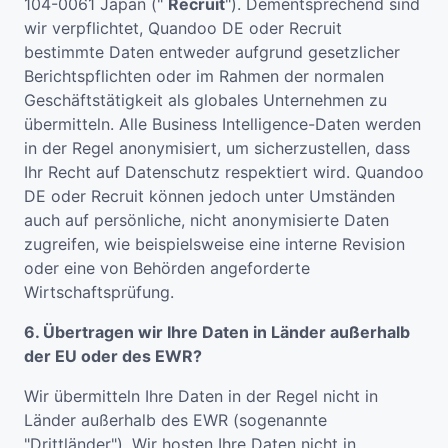
104-0061 Japan ("
Recruit
"). Dementsprechend sind
wir verpflichtet, Quandoo DE oder Recruit
bestimmte Daten entweder aufgrund gesetzlicher
Berichtspflichten oder im Rahmen der normalen
Geschäftstätigkeit als globales Unternehmen zu
übermitteln. Alle Business Intelligence-Daten werden
in der Regel anonymisiert, um sicherzustellen, dass
Ihr Recht auf Datenschutz respektiert wird. Quandoo
DE oder Recruit können jedoch unter Umständen
auch auf persönliche, nicht anonymisierte Daten
zugreifen, wie beispielsweise eine interne Revision
oder eine von Behörden angeforderte
Wirtschaftsprüfung.
6. Übertragen wir Ihre Daten in Länder außerhalb
der EU oder des EWR?
Wir übermitteln Ihre Daten in der Regel nicht in
Länder außerhalb des EWR (sogenannte
"Drittländer"). Wir hosten Ihre Daten nicht in