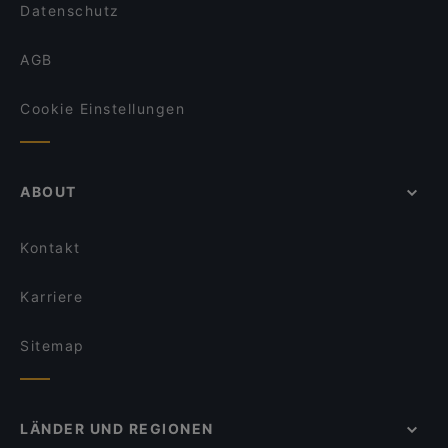
Datenschutz
AGB
Cookie Einstellungen
ABOUT
Kontakt
Karriere
Sitemap
LÄNDER UND REGIONEN