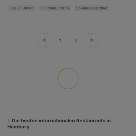
Casual Dining
Hundefreundlich
Sonntags geöffnet
1
2
1.
Die besten internationalen Restaurants in
Hamburg