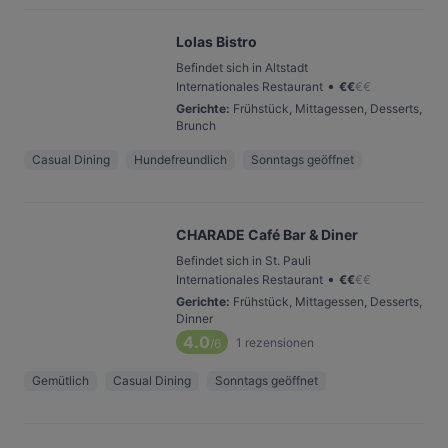
Lolas Bistro
Befindet sich in Altstadt
•
Internationales Restaurant
€
€
€
€
Gerichte
:
Frühstück, Mittagessen, Desserts,
Brunch
Casual Dining
Hundefreundlich
Sonntags geöffnet
CHARADE Café Bar & Diner
Befindet sich in St. Pauli
•
Internationales Restaurant
€
€
€
€
Gerichte
:
Frühstück, Mittagessen, Desserts,
Dinner
4.0
1
rezensionen
/6
Gemütlich
Casual Dining
Sonntags geöffnet