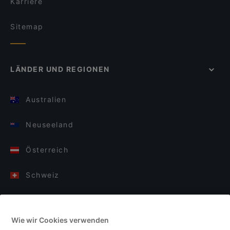
Karriere
Sitemap
LÄNDER UND REGIONEN
Australien
Neuseeland
Österreich
Schweiz
Deutschland
Wie wir Cookies verwenden
Italien