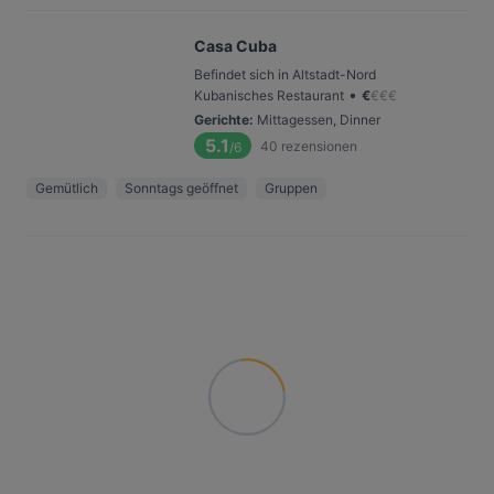
Casa Cuba
Befindet sich in Altstadt-Nord
•
Kubanisches Restaurant
€
€
€
€
Gerichte
:
Mittagessen, Dinner
5.1
40
rezensionen
/6
Gemütlich
Sonntags geöffnet
Gruppen