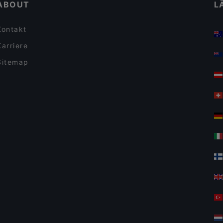
ABOUT
L
Kontakt
Karriere
Sitemap