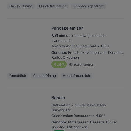
Casual Dining
Hundefreundlich
Sonntags geöffnet
Pancake am Tor
Befindet sich in Ludwigsvorstadt-
Isarvorstadt
•
Amerikanisches Restaurant
€
€
€
€
Gerichte
:
Frühstück, Mittagessen, Desserts,
Kaffee & Kuchen
4.3
67
rezensionen
/6
Gemütlich
Casual Dining
Hundefreundlich
Bahalo
Befindet sich in Ludwigsvorstadt-
Isarvorstadt
•
Griechisches Restaurant
€
€
€
€
Gerichte
:
Mittagessen, Desserts, Dinner,
Sonntag-Mittagessen