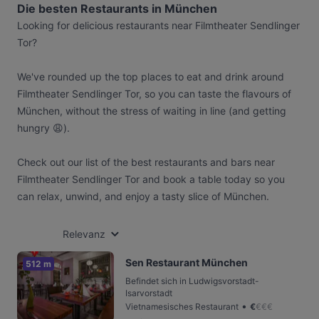
Die besten Restaurants in München
Looking for delicious restaurants near Filmtheater Sendlinger
Tor?
We've rounded up the top places to eat and drink around
Filmtheater Sendlinger Tor, so you can taste the flavours of
München, without the stress of waiting in line (and getting
hungry 😩).
Check out our list of the best restaurants and bars near
Filmtheater Sendlinger Tor and book a table today so you
can relax, unwind, and enjoy a tasty slice of München.
Relevanz
Sen Restaurant München
512 m
Befindet sich in Ludwigsvorstadt-
Isarvorstadt
•
Vietnamesisches Restaurant
€
€
€
€