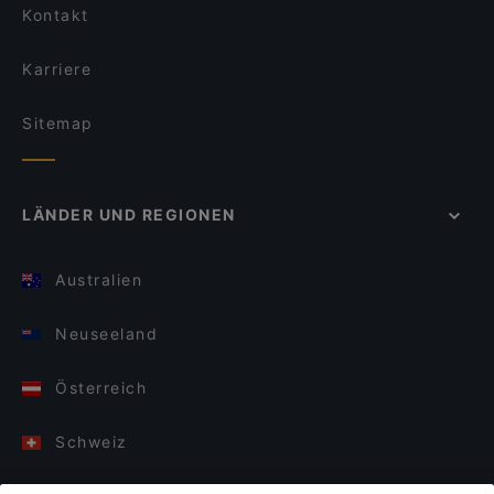
Kontakt
Karriere
Sitemap
LÄNDER UND REGIONEN
Australien
Neuseeland
Österreich
Schweiz