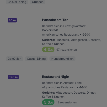
Casual Dining
Gruppen
Pancake am Tor
46 m
Befindet sich in Ludwigsvorstadt-
Isarvorstadt
•
Amerikanisches Restaurant
€
€
€
€
Gerichte
:
Frühstück, Mittagessen, Desserts,
Kaffee & Kuchen
4.3
67
rezensionen
/6
Gemütlich
Casual Dining
Hundefreundlich
Restaurant Nigin
526 m
Befindet sich in Altstadt-Lehel
•
Afghanisches Restaurant
€
€
€
€
Gerichte
:
Mittagessen, Desserts, Dinner,
Kaffee & Kuchen
5.0
18
rezensionen
/6