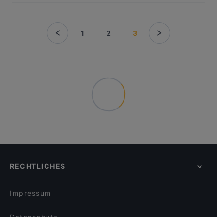
1
2
3
RECHTLICHES
Impressum
Datenschutz