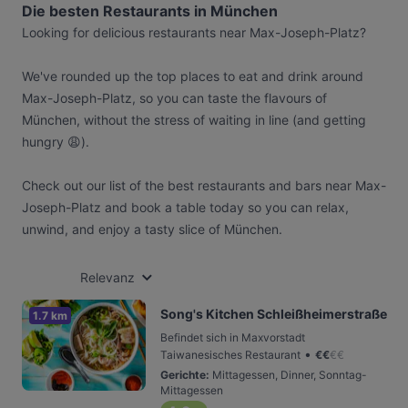
Die besten Restaurants in München
Looking for delicious restaurants near Max-Joseph-Platz?
We've rounded up the top places to eat and drink around
Max-Joseph-Platz, so you can taste the flavours of
München, without the stress of waiting in line (and getting
hungry 😩).
Check out our list of the best restaurants and bars near Max-
Joseph-Platz and book a table today so you can relax,
unwind, and enjoy a tasty slice of München.
Relevanz
Song's Kitchen Schleißheimerstraße
1.7 km
Befindet sich in Maxvorstadt
•
Taiwanesisches Restaurant
€
€
€
€
Gerichte
:
Mittagessen, Dinner, Sonntag-
Mittagessen