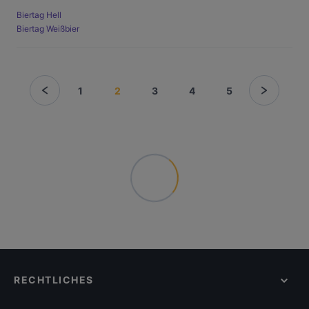
Biertag Hell
Biertag Weißbier
1
2
3
4
5
RECHTLICHES