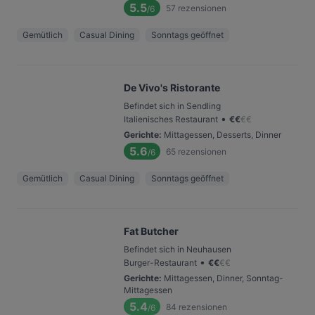
5.5
57
rezensionen
/6
Gemütlich
Casual Dining
Sonntags geöffnet
De Vivo's Ristorante
Befindet sich in Sendling
•
Italienisches Restaurant
€
€
€
€
Gerichte
:
Mittagessen, Desserts, Dinner
5.6
65
rezensionen
/6
Gemütlich
Casual Dining
Sonntags geöffnet
Fat Butcher
Befindet sich in Neuhausen
•
Burger-Restaurant
€
€
€
€
Gerichte
:
Mittagessen, Dinner, Sonntag-
Mittagessen
5.4
84
rezensionen
/6