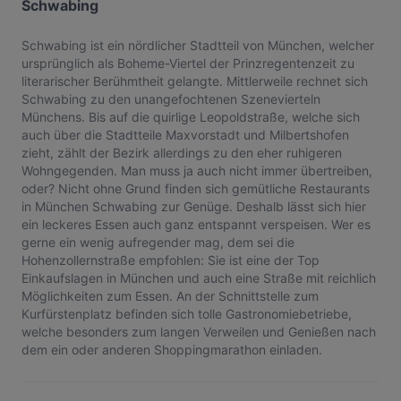
Schwabing
Schwabing ist ein nördlicher Stadtteil von München, welcher
ursprünglich als Boheme-Viertel der Prinzregentenzeit zu
literarischer Berühmtheit gelangte. Mittlerweile rechnet sich
Schwabing zu den unangefochtenen Szenevierteln
Münchens. Bis auf die quirlige Leopoldstraße, welche sich
auch über die Stadtteile Maxvorstadt und Milbertshofen
zieht, zählt der Bezirk allerdings zu den eher ruhigeren
Wohngegenden. Man muss ja auch nicht immer übertreiben,
oder? Nicht ohne Grund finden sich gemütliche Restaurants
in München Schwabing zur Genüge. Deshalb lässt sich hier
ein leckeres Essen auch ganz entspannt verspeisen. Wer es
gerne ein wenig aufregender mag, dem sei die
Hohenzollernstraße empfohlen: Sie ist eine der Top
Einkaufslagen in München und auch eine Straße mit reichlich
Möglichkeiten zum Essen. An der Schnittstelle zum
Kurfürstenplatz befinden sich tolle Gastronomiebetriebe,
welche besonders zum langen Verweilen und Genießen nach
dem ein oder anderen Shoppingmarathon einladen.