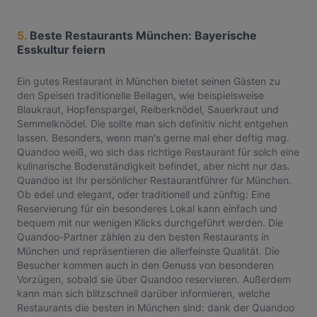
5.
Beste Restaurants München: Bayerische
Esskultur feiern
Ein gutes Restaurant in München bietet seinen Gästen zu
den Speisen traditionelle Beilagen, wie beispielsweise
Blaukraut, Hopfenspargel, Reiberknödel, Sauerkraut und
Semmelknödel. Die sollte man sich definitiv nicht entgehen
lassen. Besonders, wenn man's gerne mal eher deftig mag.
Quandoo weiß, wo sich das richtige Restaurant für solch eine
kulinarische Bodenständigkeit befindet, aber nicht nur das.
Quandoo ist Ihr persönlicher Restaurantführer für München.
Ob edel und elegant, oder traditionell und zünftig: Eine
Reservierung für ein besonderes Lokal kann einfach und
bequem mit nur wenigen Klicks durchgeführt werden. Die
Quandoo-Partner zählen zu den besten Restaurants in
München und repräsentieren die allerfeinste Qualität. Die
Besucher kommen auch in den Genuss von besonderen
Vorzügen, sobald sie über Quandoo reservieren. Außerdem
kann man sich blitzschnell darüber informieren, welche
Restaurants die besten in München sind: dank der Quandoo