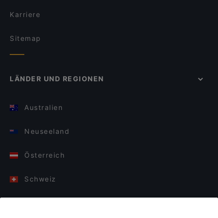
Karriere
Sitemap
LÄNDER UND REGIONEN
Australien
Neuseeland
Österreich
Schweiz
Deutschland