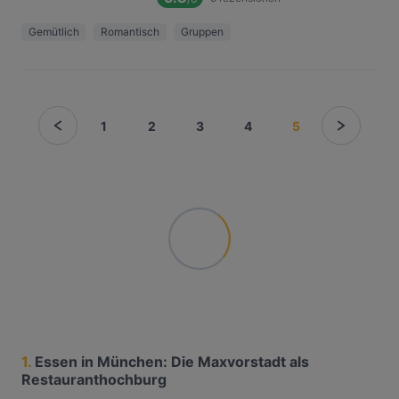
Gemütlich
Romantisch
Gruppen
1
2
3
4
5
1.
Essen in München: Die Maxvorstadt als
Restauranthochburg