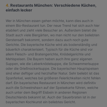
4.
Restaurants München: Verschiedene Küchen,
einfach lecker
Wer in München essen gehen möchte, kann dies auch in
einem Bio-Restaurant tun. Der neue Trend hat sich auch hier
etabliert und zieht viele Besucher an. Außerdem bietet die
Stadt auch viele Biergärten, wo man nicht nur den beliebten
Gerstensaft bekommt, sondern dazu auch noch gute
Gerichte. Die bayerische Küche wird als bodenständig und
bäuerlich charakterisiert. Typisch für die Küche sind vor
allem Fleisch- und Bratengerichte, Knödelgerichte und
Mehlspeisen. Die Bayern haben auch ihre ganz eigenen
Suppen, wie die Leberknödelsuppe, die Schwammerlsuppe
oder die Grießnockerlsuppe. Die bayerischen Hauptspeisen
sind eher deftiger und herzhafter Natur. Sehr beliebt ist das
Spanferkel, welches bei größeren Feierlichkeiten nicht fehlen
darf. Ein bayerisches Restaurant in München wird definitiv
auch die Schweinshaxn auf der Speisekarte führen, welche
auch unter dem Begriff Eisbein in anderen Regionen
Deutschlands bekannt ist. Auch der Sauerbraten ist in der
bayerischen Kochkunst ein beliebtes Gericht.