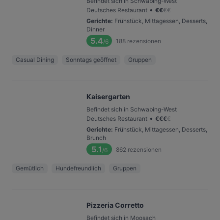
Befindet sich in Schwabing-West
•
Deutsches Restaurant
€
€
€
€
Gerichte
:
Frühstück, Mittagessen, Desserts,
Dinner
5.4
188
rezensionen
/6
Casual Dining
Sonntags geöffnet
Gruppen
Kaisergarten
Befindet sich in Schwabing-West
•
Deutsches Restaurant
€
€
€
€
Gerichte
:
Frühstück, Mittagessen, Desserts,
Brunch
5.1
862
rezensionen
/6
Gemütlich
Hundefreundlich
Gruppen
Pizzeria Corretto
Befindet sich in Moosach