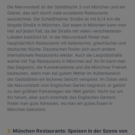
Die Maxvorstadt ist der Satdtbezirk 3 von München und ein
Gebiet, das sich durch viele exzellente Restaurants
auszeichnet. Die Schleißheimer Straße ist mit 8,14 km die
längste Straße in München. Gut essen in München kann man
hier auf jeden Fall, da die Straße mit vielen verschiedenen
Lokalen bestückt ist. In der Maxvorstadt findet man
hauptsächlich Restaurants mit italienischer, griechischer und
deutscher Küche. Dazwischen finden sich auch andere
internationale Restaurants wieder. Auch die Leopoldstraße
wartet mit Top Restaurants in München auf. An ihr kann man
das Siegestor, die Kunstakademie und die Münchner Freiheit
bestaunen, wenn man bei gutem Wetter im Außenbereich
der Gaststätten ein leckeres Gericht verspeist. Im Osten wird
die Maxvorstadt vom Englischen Garten begrenzt; er gehört
zu den größten Parkanlagen der Welt gehört. Nicht nur um
ihn herum, aber auch innerhalb des Englischen Gartens
findet man gute Adressen, wo man ein gutes Essen in
München bekommt.
2.
München Restaurants: Speisen in der Szene von