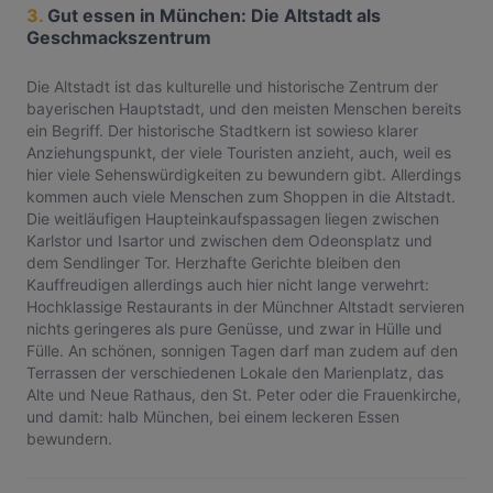
3.
Gut essen in München: Die Altstadt als
Geschmackszentrum
Die Altstadt ist das kulturelle und historische Zentrum der
bayerischen Hauptstadt, und den meisten Menschen bereits
ein Begriff. Der historische Stadtkern ist sowieso klarer
Anziehungspunkt, der viele Touristen anzieht, auch, weil es
hier viele Sehenswürdigkeiten zu bewundern gibt. Allerdings
kommen auch viele Menschen zum Shoppen in die Altstadt.
Die weitläufigen Haupteinkaufspassagen liegen zwischen
Karlstor und Isartor und zwischen dem Odeonsplatz und
dem Sendlinger Tor. Herzhafte Gerichte bleiben den
Kauffreudigen allerdings auch hier nicht lange verwehrt:
Hochklassige Restaurants in der Münchner Altstadt servieren
nichts geringeres als pure Genüsse, und zwar in Hülle und
Fülle. An schönen, sonnigen Tagen darf man zudem auf den
Terrassen der verschiedenen Lokale den Marienplatz, das
Alte und Neue Rathaus, den St. Peter oder die Frauenkirche,
und damit: halb München, bei einem leckeren Essen
bewundern.