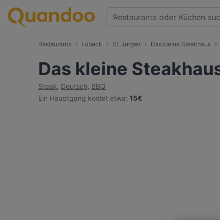
Restaurants
Lübeck
St. Jürgen
Das kleine Steakhaus
Das kleine Steakhau
Steak
,
Deutsch
,
BBQ
Ein Hauptgang kostet etwa
:
15€