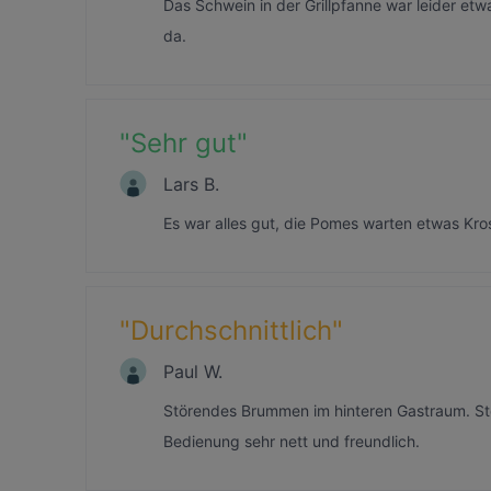
Das Schwein in der Grillpfanne war leider etw
da.
"
Sehr gut
"
Lars B.
Es war alles gut, die Pomes warten etwas Kro
"
Durchschnittlich
"
Paul W.
Störendes Brummen im hinteren Gastraum. St
Bedienung sehr nett und freundlich.