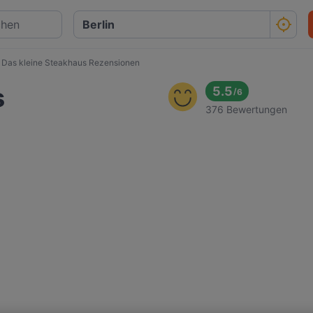
Das kleine Steakhaus Rezensionen
s
5.5
/
6
376 Bewertungen