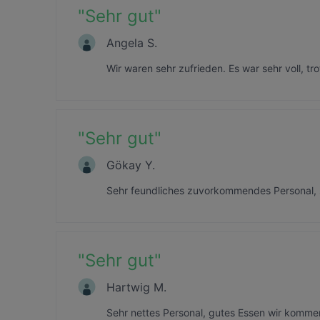
"
Sehr gut
"
Angela S.
Wir waren sehr zufrieden. Es war sehr voll, t
"
Sehr gut
"
Gökay Y.
Sehr feundliches zuvorkommendes Personal, 
"
Sehr gut
"
Hartwig M.
Sehr nettes Personal, gutes Essen wir komme