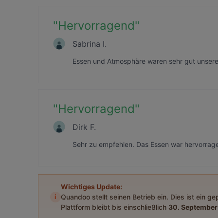
"
Hervorragend
"
Sabrina I.
Essen und Atmosphäre waren sehr gut unsere 
"
Hervorragend
"
Dirk F.
Sehr zu empfehlen. Das Essen war hervorra
Wichtiges Update:
i
Quandoo stellt seinen Betrieb ein. Dies ist ein g
Plattform bleibt bis einschließlich
30. September