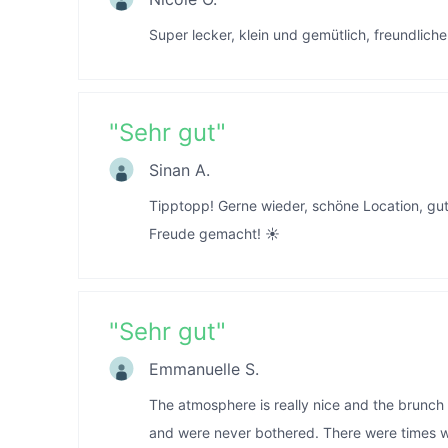
Super lecker, klein und gemütlich, freundlich
"
Sehr gut
"
Sinan A.
Tipptopp! Gerne wieder, schöne Location, gut
Freude gemacht! ☀️
"
Sehr gut
"
Emmanuelle S.
The atmosphere is really nice and the brunch 
and were never bothered. There were times w