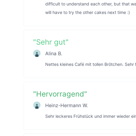
difficult to understand each other, but that w
will have to try the other cakes next time :)
"
Sehr gut
"
Alina B.
Nettes kleines Café mit tollen Brötchen. Sehr 
"
Hervorragend
"
Heinz-Hermann W.
Sehr leckeres Frühstück und immer wieder ei