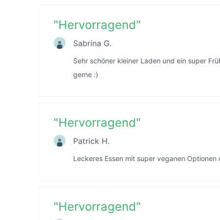
"
Hervorragend
"
Sabrina G.
Sehr schöner kleiner Laden und ein super Frü
gerne :)
"
Hervorragend
"
Patrick H.
Leckeres Essen mit super veganen Optionen u
"
Hervorragend
"