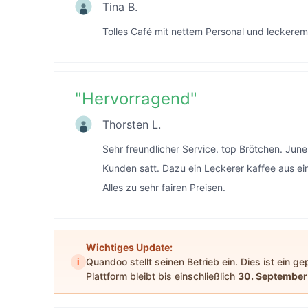
Tina B.
Tolles Café mit nettem Personal und leckere
"
Hervorragend
"
Thorsten L.
Sehr freundlicher Service. top Brötchen. Ju
Kunden satt. Dazu ein Leckerer kaffee aus ein
Alles zu sehr fairen Preisen.
Wichtiges Update:
i
Quandoo stellt seinen Betrieb ein. Dies ist ein g
Plattform bleibt bis einschließlich
30. September