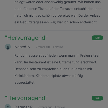
belegt waren oder anderweitig genutzt. Wir haben uns
dann für einen Tisch auf der Terrasse entschieden, der
natürlich nicht so schön vorbereitet war. Da der Anlass
ein Geburtstagsessen war, war ich schon enttäuscht.
"
Hervorragend
"
6
/6
Nahed N.
7 years ago
·
1 review
Rundum äusserst zufrieden wenn man im Freien sitzen
kann. Im Restaurant ist eine Unterhaltung erschwert.
Dennoch sehr zu empfehlen auch für Familien mit
Kleinkindern. Kinderspielplatz etwas dürftig
ausgestattet.
"
Hervorragend
"
6
/6
Dagmar P.
7 years ago
·
1 review