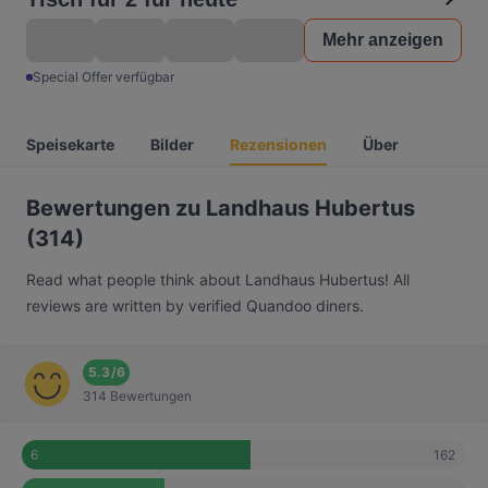
Mehr anzeigen
Special Offer verfügbar
Speisekarte
Bilder
Rezensionen
Über
Bewertungen zu Landhaus Hubertus
(314)
Read what people think about Landhaus Hubertus! All
reviews are written by verified Quandoo diners.
5.3
/
6
314 Bewertungen
162
6