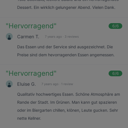
Dessert. Ein wirklich gelungener Abend. Vielen Dank.
"
Hervorragend
"
6
/6
Carmen T.
7 years ago
·
3 reviews
Das Essen und der Service sind ausgezeichnet. Die
Preise sind dem hevorragenden Essen angemessen.
"
Hervorragend
"
6
/6
Eluise G.
7 years ago
·
1 review
Qualitativ hochwertiges Essen. Schöne Atmosphäre am
Rande der Stadt. Im Grünen. Man kann gut spazieren
oder im Biergarten chillen, klönen, Leute gucken. Sehr
nette Kellner.