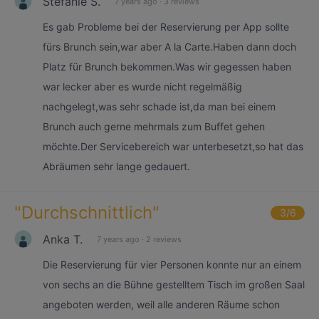
Stefanie S.
7 years ago
·
3 reviews
Es gab Probleme bei der Reservierung per App sollte
fürs Brunch sein,war aber A la Carte.Haben dann doch
Platz für Brunch bekommen.Was wir gegessen haben
war lecker aber es wurde nicht regelmäßig
nachgelegt,was sehr schade ist,da man bei einem
Brunch auch gerne mehrmals zum Buffet gehen
möchte.Der Servicebereich war unterbesetzt,so hat das
Abräumen sehr lange gedauert.
"
Durchschnittlich
"
3
/6
Anka T.
7 years ago
·
2 reviews
Die Reservierung für vier Personen konnte nur an einem
von sechs an die Bühne gestelltem Tisch im großen Saal
angeboten werden, weil alle anderen Räume schon