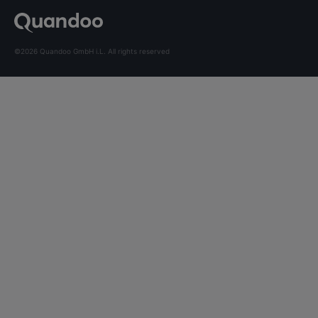
©2026 Quandoo GmbH i.L. All rights reserved