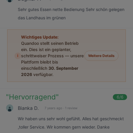
Sehr gutes Essen nette Bedienung Sehr schön gelegen
das Landhaus im grünen
Wichtiges Update:
Quandoo stellt seinen Betrieb
ein. Dies ist ein geplanter,
i
schrittweiser Prozess — unsere
Weitere Details
Plattform bleibt bis
einschließlich
30. September
2026
verfügbar.
"
Hervorragend
"
6
/6
Bianka D.
7 years ago
·
1 review
Wir haben uns sehr wohl gefühlt. Alles hat geschmeckt
,toller Service. Wir kommen gern wieder. Danke