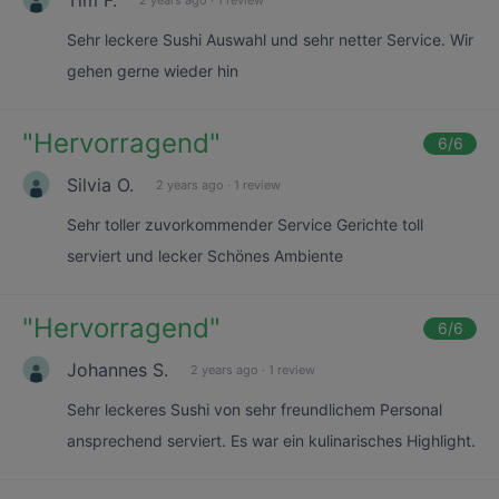
Sehr leckere Sushi Auswahl und sehr netter Service. Wir
gehen gerne wieder hin
"
Hervorragend
"
6
/6
Silvia O.
2 years ago
·
1 review
Sehr toller zuvorkommender Service Gerichte toll
serviert und lecker Schönes Ambiente
"
Hervorragend
"
6
/6
Johannes S.
2 years ago
·
1 review
Sehr leckeres Sushi von sehr freundlichem Personal
ansprechend serviert. Es war ein kulinarisches Highlight.