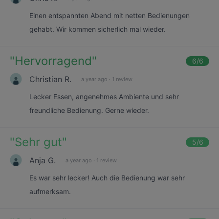
Einen entspannten Abend mit netten Bedienungen
gehabt. Wir kommen sicherlich mal wieder.
"
Hervorragend
"
6
/6
Christian R.
a year ago
·
1 review
Lecker Essen, angenehmes Ambiente und sehr
freundliche Bedienung. Gerne wieder.
"
Sehr gut
"
5
/6
Anja G.
a year ago
·
1 review
Es war sehr lecker! Auch die Bedienung war sehr
aufmerksam.