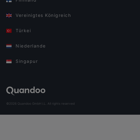
Vereinigtes Königreich
Türkei
Niederlande
Singapur
©2026 Quandoo GmbH i.L. All rights reserved