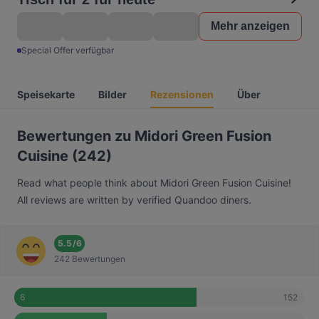
Mehr anzeigen
Special Offer verfügbar
Speisekarte
Bilder
Rezensionen
Über
Bewertungen zu Midori Green Fusion
Cuisine (242)
Read what people think about Midori Green Fusion Cuisine!
All reviews are written by verified Quandoo diners.
5.5
/
6
242 Bewertungen
152
6