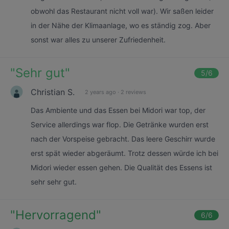
obwohl das Restaurant nicht voll war). Wir saßen leider
in der Nähe der Klimaanlage, wo es ständig zog. Aber
sonst war alles zu unserer Zufriedenheit.
"
Sehr gut
"
5
/6
Christian S.
2 years ago
·
2 reviews
Das Ambiente und das Essen bei Midori war top, der
Service allerdings war flop. Die Getränke wurden erst
nach der Vorspeise gebracht. Das leere Geschirr wurde
erst spät wieder abgeräumt. Trotz dessen würde ich bei
Midori wieder essen gehen. Die Qualität des Essens ist
sehr sehr gut.
"
Hervorragend
"
6
/6