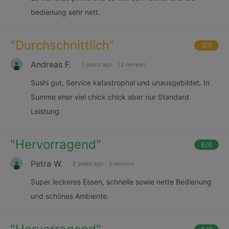
bedienung sehr nett.
"
Durchschnittlich
"
3
/6
Andreas F.
2 years ago
·
22 reviews
Sushi gut, Service katastrophal und unausgebildet. In
Summe eher viel chick chick aber nur Standard
Leistung.
"
Hervorragend
"
6
/6
Petra W.
2 years ago
·
3 reviews
Super leckeres Essen, schnelle sowie nette Bedienung
und schönes Ambiente.