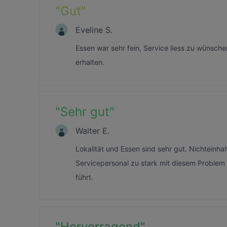
"
Gut
"
Eveline S.
Essen war sehr fein, Service liess zu wünsch
erhalten.
"
Sehr gut
"
Walter E.
Lokalität und Essen sind sehr gut. Nichteinha
Servicepersonal zu stark mit diesem Problem
führt.
"
Hervorragend
"