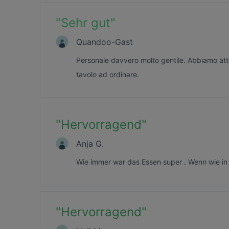
"
Sehr gut
"
Quandoo-Gast
Personale davvero molto gentile. Abbiamo attes
tavolo ad ordinare.
"
Hervorragend
"
Anja G.
Wie immer war das Essen super . Wenn wie in
"
Hervorragend
"