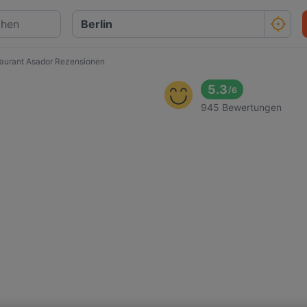
aurant Asador Rezensionen
5.3
/
6
945 Bewertungen