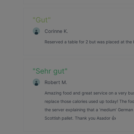
"
Gut
"
Corinne K.
Reserved a table for 2 but was placed at the
"
Sehr gut
"
Robert M.
Amazing food and great service on a very busy
replace those calories used up today! The foo
the server explaining that a ‘medium’ German
Scottish pallet. Thank you Asador 👍