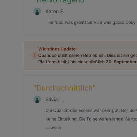
Karen F.
The food was great! Service was good. Cosy r
Wichtiges Update:
i
Quandoo stellt seinen Betrieb ein. Dies ist ein g
Plattform bleibt bis einschließlich
30. September
"
Durchschnittlich
"
Silvia L.
Die Qualität des Essens war sehr gut. Der Serv
keine Einteilung. Die Folge waren lange Warte
....wenn