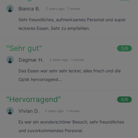
Bianca B.
2 years ago
·
1 review
Sehr freundliches, aufmerksames Personal und super
leckeres Essen. Sehr zu empfehlen.
"
Sehr gut
"
5
/6
Dagmar H.
2 years ago
·
1 review
Das Essen war sehr sehr lecker, alles frisch und die
Optik hervorragend...
"
Hervorragend
"
6
/6
Vivian D.
2 years ago
·
1 review
Es war ein wunderschöner Besuch, sehr freundliches
und zuvorkommendes Personal.