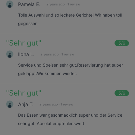
Pamela E.
2 years ago
·
1 review
Tolle Auswahl und so leckere Gerichte! Wir haben toll
gegessen.
"
Sehr gut
"
5
/6
Ilona L.
2 years ago
·
1 review
Service und Speisen sehr gut.Reservierung hat super
geklappt.Wir kommen wieder.
"
Sehr gut
"
5
/6
Anja T.
2 years ago
·
1 review
Das Essen war geschmacklich super und der Service
sehr gut. Absolut empfehlenswert.