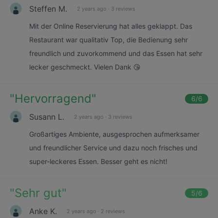
Steffen M.
2 years ago
·
3 reviews
Mit der Online Reservierung hat alles geklappt. Das
Restaurant war qualitativ Top, die Bedienung sehr
freundlich und zuvorkommend und das Essen hat sehr
lecker geschmeckt. Vielen Dank 😘
"
Hervorragend
"
6
/6
Susann L.
2 years ago
·
3 reviews
Großartiges Ambiente, ausgesprochen aufmerksamer
und freundlicher Service und dazu noch frisches und
super-leckeres Essen. Besser geht es nicht!
"
Sehr gut
"
5
/6
Anke K.
2 years ago
·
2 reviews