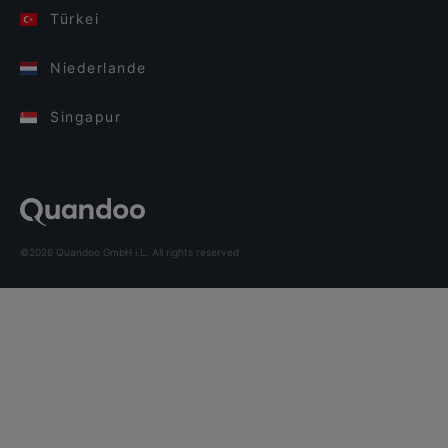
Türkei
Niederlande
Singapur
©2026 Quandoo GmbH i.L. All rights reserved