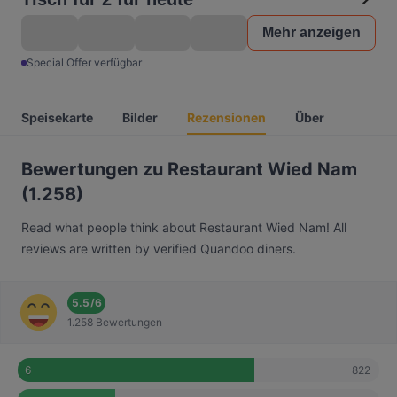
Mehr anzeigen
Special Offer verfügbar
Speisekarte
Bilder
Rezensionen
Über
Bewertungen zu Restaurant Wied Nam
(1.258)
Read what people think about Restaurant Wied Nam! All
reviews are written by verified Quandoo diners.
5.5
/
6
1.258 Bewertungen
822
6