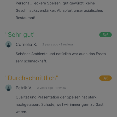
Personal., leckere Speisen, gut gewürzt, keine
Geschmacksverstärker. Ab sofort unser asiatisches
Restaurant!
"
Sehr gut
"
5
/6
Cornelia K.
2 years ago
·
2 reviews
Schönes Ambiente und natürlich war auch das Essen
sehr schmackhaft.
"
Durchschnittlich
"
3
/6
Patrik V.
2 years ago
·
1 review
Qualität und Präsentation der Speisen hat stark
nachgelassen. Schade, weil wir immer gern zu Gast
waren.