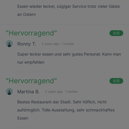
Essen wieder lecker, zügiger Service trotz vieler Gäste
an Ostern
"
Hervorragend
"
6
/6
Ronny T.
2 years ago
·
1 review
Super lecker essen und sehr gutes Personal. Kann man
nur empfehlen
"
Hervorragend
"
6
/6
Martina B.
2 years ago
·
1 review
Bestes Restaurant der Stadt. Sehr höflich, nicht
aufdringlich. Tolle Ausstattung, sehr schmackhaftes
Essen