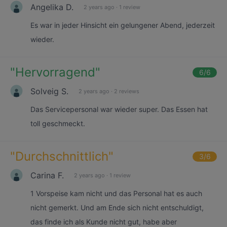
Angelika D.
2 years ago
·
1 review
Es war in jeder Hinsicht ein gelungener Abend, jederzeit
wieder.
"
Hervorragend
"
6
/6
Solveig S.
2 years ago
·
2 reviews
Das Servicepersonal war wieder super. Das Essen hat
toll geschmeckt.
"
Durchschnittlich
"
3
/6
Carina F.
2 years ago
·
1 review
1 Vorspeise kam nicht und das Personal hat es auch
nicht gemerkt. Und am Ende sich nicht entschuldigt,
das finde ich als Kunde nicht gut, habe aber