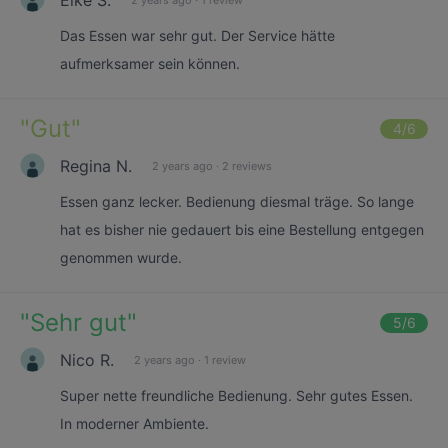
Das Essen war sehr gut. Der Service hätte
aufmerksamer sein können.
"
Gut
"
4
/6
Regina N.
2 years ago
·
2 reviews
Essen ganz lecker. Bedienung diesmal träge. So lange
hat es bisher nie gedauert bis eine Bestellung entgegen
genommen wurde.
"
Sehr gut
"
5
/6
Nico R.
2 years ago
·
1 review
Super nette freundliche Bedienung. Sehr gutes Essen.
In moderner Ambiente.