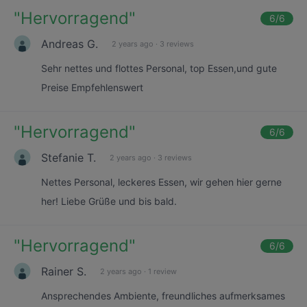
"
Hervorragend
"
6
/6
Andreas G.
2 years ago
·
3 reviews
Sehr nettes und flottes Personal, top Essen,und gute
Preise Empfehlenswert
"
Hervorragend
"
6
/6
Stefanie T.
2 years ago
·
3 reviews
Nettes Personal, leckeres Essen, wir gehen hier gerne
her! Liebe Grüße und bis bald.
"
Hervorragend
"
6
/6
Rainer S.
2 years ago
·
1 review
Ansprechendes Ambiente, freundliches aufmerksames