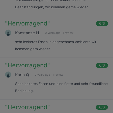
Beanstandungen, wir kommen gerne wieder.
"
Hervorragend
"
6
/6
Konstanze H.
2 years ago
·
1 review
sehr leckeres Essen in angenehmen Ambiente wir
kommen gern wieder
"
Hervorragend
"
6
/6
Karin Q.
2 years ago
·
1 review
Sehr leckeres Essen und eine flotte und sehr freundliche
Bedienung.
"
Hervorragend
"
6
/6