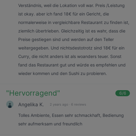
Verständnis, weil die Lokation voll war. Preis /Leistung
ist okay. aber ich fand 18€ für ein Gericht, die
normalerweise in vergleichbare Restaurant zu finden ist,
ziemlich übertrieben. Gleichzeitig ist es wahr, dass die
Preise gestiegen sind und werden auf den Teller
weitergegeben. Und nichtsdestotrotz sind 18€ für ein
Curry, die nicht anders ist als woanders teuer. Sonst
fand das Restaurant gut und würde es empfehlen und
wieder kommen und den Sushi zu probieren.
"
Hervorragend
"
6
/6
Angelika K.
2 years ago
·
6 reviews
Tolles Ambiente, Essen sehr schmackhaft, Bedienung
sehr aufmerksam und freundlich