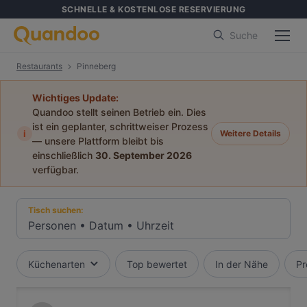
SCHNELLE & KOSTENLOSE RESERVIERUNG
Suche
Restaurants
Pinneberg
Wichtiges Update:
Quandoo stellt seinen Betrieb ein. Dies
ist ein geplanter, schrittweiser Prozess
i
Weitere Details
— unsere Plattform bleibt bis
einschließlich
30. September 2026
verfügbar.
Tisch suchen:
Personen
•
Datum
•
Uhrzeit
Küchenarten
Top bewertet
In der Nähe
Pr