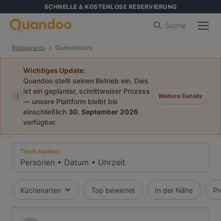
SCHNELLE & KOSTENLOSE RESERVIERUNG
Suche
Restaurants
Quakenbrück
Wichtiges Update:
Quandoo stellt seinen Betrieb ein. Dies
ist ein geplanter, schrittweiser Prozess
i
Weitere Details
— unsere Plattform bleibt bis
einschließlich
30. September 2026
verfügbar.
Tisch suchen:
Personen
•
Datum
•
Uhrzeit
Küchenarten
Top bewertet
In der Nähe
Pr