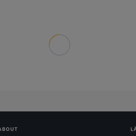
ABOUT
L