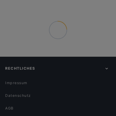
RECHTLICHES
Impressum
Datenschutz
AGB