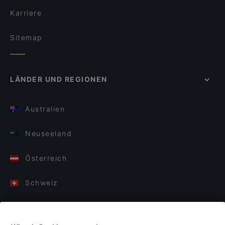
Karriere
Sitemap
LÄNDER UND REGIONEN
Australien
Neuseeland
Österreich
Schweiz
Deutschland