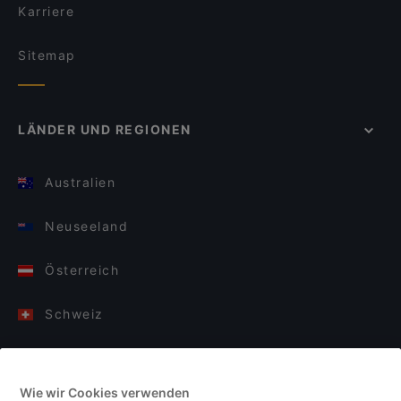
Karriere
Sitemap
LÄNDER UND REGIONEN
Australien
Neuseeland
Österreich
Schweiz
Deutschland
Wie wir Cookies verwenden