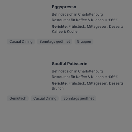
Eggspresso
Befindet sich in Charlottenburg
•
Restaurant für Kaffee & Kuchen
€
€
€
€
Gerichte
:
Frühstück, Mittagessen, Desserts,
Kaffee & Kuchen
Casual Dining
Sonntags geöffnet
Gruppen
Soulful Patisserie
Befindet sich in Charlottenburg
•
Restaurant für Kaffee & Kuchen
€
€
€
€
Gerichte
:
Frühstück, Mittagessen, Desserts,
Brunch
Gemütlich
Casual Dining
Sonntags geöffnet