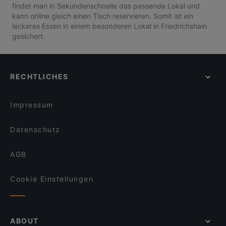
findet man in Sekundenschnelle das passende Lokal und
kann online gleich einen Tisch reservieren. Somit ist ein
leckeres Essen in einem besonderen Lokal in Friedrichshain
gesichert.
RECHTLICHES
Impressum
Datenschutz
AGB
Cookie Einstellungen
ABOUT