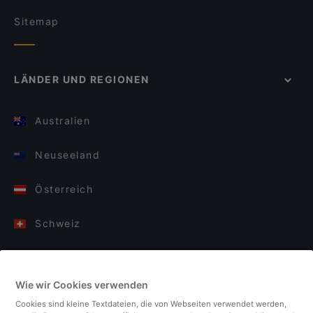
Sitemap
LÄNDER UND REGIONEN
Australien
Neuseeland
Österreich
Schweiz
Deutschland
Wie wir Cookies verwenden
Italien
Cookies sind kleine Textdateien, die von Webseiten verwendet werden,