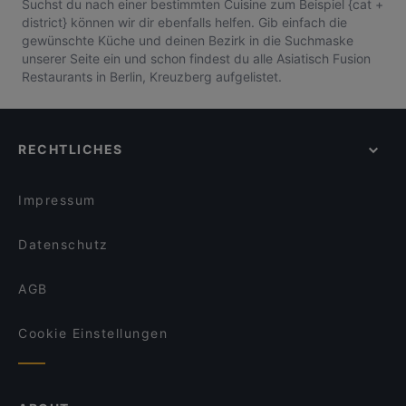
Suchst du nach einer bestimmten Cuisine zum Beispiel {cat +
district} können wir dir ebenfalls helfen. Gib einfach die
gewünschte Küche und deinen Bezirk in die Suchmaske
unserer Seite ein und schon findest du alle Asiatisch Fusion
Restaurants in Berlin, Kreuzberg aufgelistet.
RECHTLICHES
Impressum
Datenschutz
AGB
Cookie Einstellungen