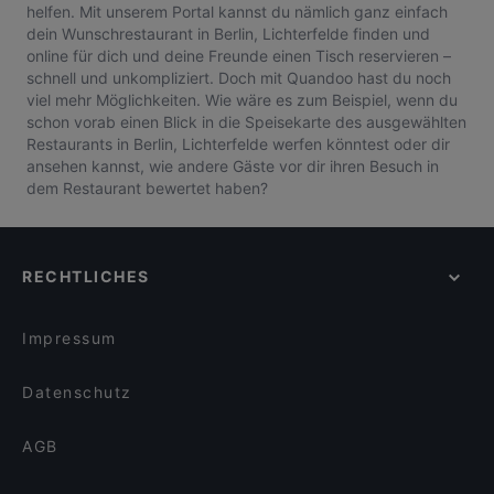
helfen. Mit unserem Portal kannst du nämlich ganz einfach
dein Wunschrestaurant in Berlin, Lichterfelde finden und
online für dich und deine Freunde einen Tisch reservieren –
schnell und unkompliziert. Doch mit Quandoo hast du noch
viel mehr Möglichkeiten. Wie wäre es zum Beispiel, wenn du
schon vorab einen Blick in die Speisekarte des ausgewählten
Restaurants in Berlin, Lichterfelde werfen könntest oder dir
ansehen kannst, wie andere Gäste vor dir ihren Besuch in
dem Restaurant bewertet haben?
RECHTLICHES
Impressum
Datenschutz
AGB