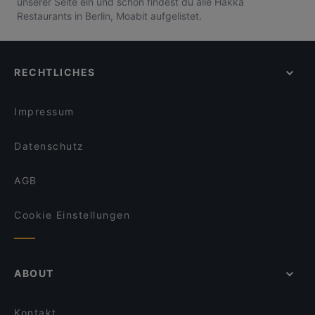
unserer Seite ein und schon findest du alle Hakka
Restaurants in Berlin, Moabit aufgelistet.
RECHTLICHES
Impressum
Datenschutz
AGB
Cookie Einstellungen
ABOUT
Kontakt