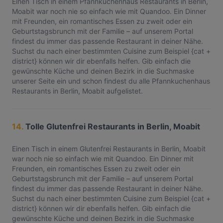
Einen Tisch in einem Pfannkuchenhaus Restaurants in Berlin,
Moabit war noch nie so einfach wie mit Quandoo. Ein Dinner
mit Freunden, ein romantisches Essen zu zweit oder ein
Geburtstagsbrunch mit der Familie – auf unserem Portal
findest du immer das passende Restaurant in deiner Nähe.
Suchst du nach einer bestimmten Cuisine zum Beispiel {cat +
district} können wir dir ebenfalls helfen. Gib einfach die
gewünschte Küche und deinen Bezirk in die Suchmaske
unserer Seite ein und schon findest du alle Pfannkuchenhaus
Restaurants in Berlin, Moabit aufgelistet.
14.
Tolle Glutenfrei Restaurants in Berlin, Moabit
Einen Tisch in einem Glutenfrei Restaurants in Berlin, Moabit
war noch nie so einfach wie mit Quandoo. Ein Dinner mit
Freunden, ein romantisches Essen zu zweit oder ein
Geburtstagsbrunch mit der Familie – auf unserem Portal
findest du immer das passende Restaurant in deiner Nähe.
Suchst du nach einer bestimmten Cuisine zum Beispiel {cat +
district} können wir dir ebenfalls helfen. Gib einfach die
gewünschte Küche und deinen Bezirk in die Suchmaske