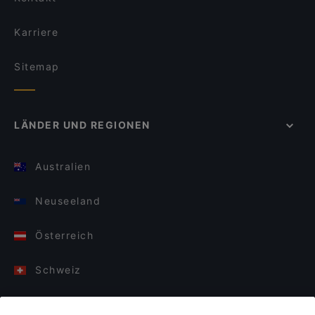
Karriere
Sitemap
LÄNDER UND REGIONEN
Australien
Neuseeland
Österreich
Schweiz
Deutschland