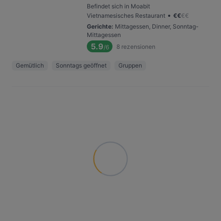
Befindet sich in Moabit
•
Vietnamesisches Restaurant
€
€
€
€
Gerichte
:
Mittagessen, Dinner, Sonntag-
Mittagessen
5.9
8
rezensionen
/6
Gemütlich
Sonntags geöffnet
Gruppen