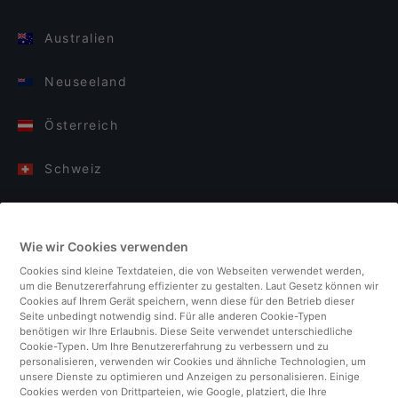
Australien
Neuseeland
Österreich
Schweiz
Deutschland
Wie wir Cookies verwenden
Italien
Cookies sind kleine Textdateien, die von Webseiten verwendet werden,
um die Benutzererfahrung effizienter zu gestalten. Laut Gesetz können wir
Finnland
Cookies auf Ihrem Gerät speichern, wenn diese für den Betrieb dieser
Seite unbedingt notwendig sind. Für alle anderen Cookie-Typen
benötigen wir Ihre Erlaubnis. Diese Seite verwendet unterschiedliche
Vereinigtes Königreich
Cookie-Typen. Um Ihre Benutzererfahrung zu verbessern und zu
personalisieren, verwenden wir Cookies und ähnliche Technologien, um
unsere Dienste zu optimieren und Anzeigen zu personalisieren. Einige
Türkei
Cookies werden von Drittparteien, wie Google, platziert, die Ihre