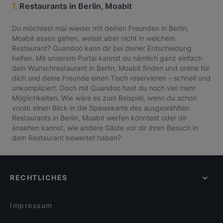
1.
Restaurants in Berlin, Moabit
Du möchtest mal wieder mit deinen Freunden in Berlin,
Moabit essen gehen, weisst aber nicht in welchem
Restaurant? Quandoo kann dir bei deiner Entscheidung
helfen. Mit unserem Portal kannst du nämlich ganz einfach
dein Wunschrestaurant in Berlin, Moabit finden und online für
dich und deine Freunde einen Tisch reservieren – schnell und
unkompliziert. Doch mit Quandoo hast du noch viel mehr
Möglichkeiten. Wie wäre es zum Beispiel, wenn du schon
vorab einen Blick in die Speisekarte des ausgewählten
Restaurants in Berlin, Moabit werfen könntest oder dir
ansehen kannst, wie andere Gäste vor dir ihren Besuch in
dem Restaurant bewertet haben?
RECHTLICHES
Impressum