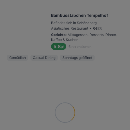
Bambusstäbchen Tempelhof
Befindet sich in Schöneberg
•
Asiatisches Restaurant
€
€
€
€
Gerichte
:
Mittagessen, Desserts, Dinner,
Kaffee & Kuchen
5.8
6
rezensionen
/6
Gemütlich
Casual Dining
Sonntags geöffnet