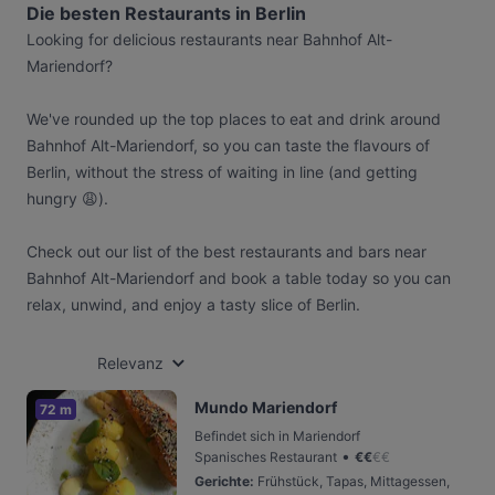
Die besten Restaurants in Berlin
Looking for delicious restaurants near Bahnhof Alt-
Mariendorf?
We've rounded up the top places to eat and drink around
Bahnhof Alt-Mariendorf, so you can taste the flavours of
Berlin, without the stress of waiting in line (and getting
hungry 😩).
Check out our list of the best restaurants and bars near
Bahnhof Alt-Mariendorf and book a table today so you can
relax, unwind, and enjoy a tasty slice of Berlin.
Relevanz
Mundo Mariendorf
72 m
Befindet sich in Mariendorf
•
Spanisches Restaurant
€
€
€
€
Gerichte
:
Frühstück, Tapas, Mittagessen,