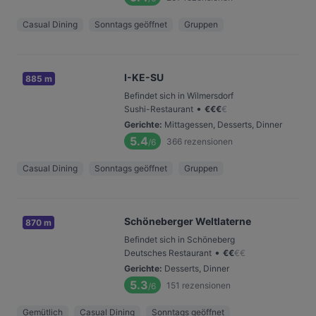
Casual Dining
Sonntags geöffnet
Gruppen
I-KE-SU
885 m
Befindet sich in Wilmersdorf
•
Sushi-Restaurant
€
€
€
€
Gerichte
:
Mittagessen, Desserts, Dinner
5.4
366
rezensionen
/6
Casual Dining
Sonntags geöffnet
Gruppen
Schöneberger Weltlaterne
870 m
Befindet sich in Schöneberg
•
Deutsches Restaurant
€
€
€
€
Gerichte
:
Desserts, Dinner
5.3
151
rezensionen
/6
Gemütlich
Casual Dining
Sonntags geöffnet