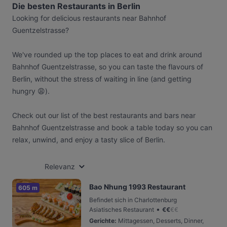
Die besten Restaurants in Berlin
Looking for delicious restaurants near Bahnhof
Guentzelstrasse?
We've rounded up the top places to eat and drink around
Bahnhof Guentzelstrasse, so you can taste the flavours of
Berlin, without the stress of waiting in line (and getting
hungry 😩).
Check out our list of the best restaurants and bars near
Bahnhof Guentzelstrasse and book a table today so you can
relax, unwind, and enjoy a tasty slice of Berlin.
Relevanz
Bao Nhung 1993 Restaurant
605 m
Befindet sich in Charlottenburg
•
Asiatisches Restaurant
€
€
€
€
Gerichte
:
Mittagessen, Desserts, Dinner,