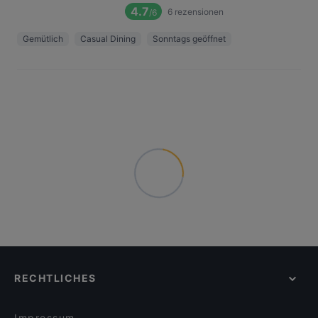
4.7
6
rezensionen
/6
Gemütlich
Casual Dining
Sonntags geöffnet
RECHTLICHES
Impressum