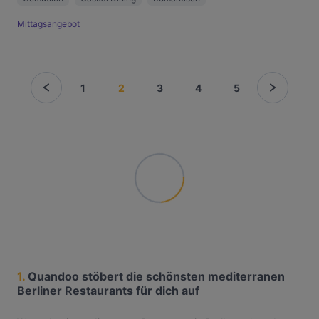
Mittagsangebot
1
2
3
4
5
1.
Quandoo stöbert die schönsten mediterranen
Berliner Restaurants für dich auf