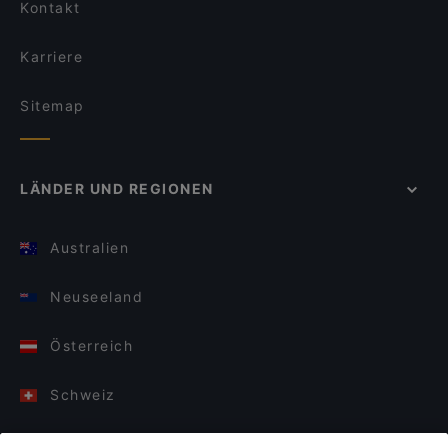
Kontakt
Karriere
Sitemap
LÄNDER UND REGIONEN
Australien
Neuseeland
Österreich
Schweiz
Deutschland