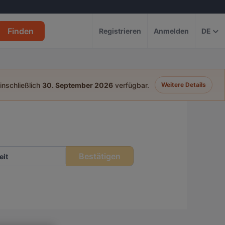
Finden
Registrieren
Anmelden
DE
einschließlich
30. September 2026
verfügbar.
Weitere Details
Bestätigen
eit