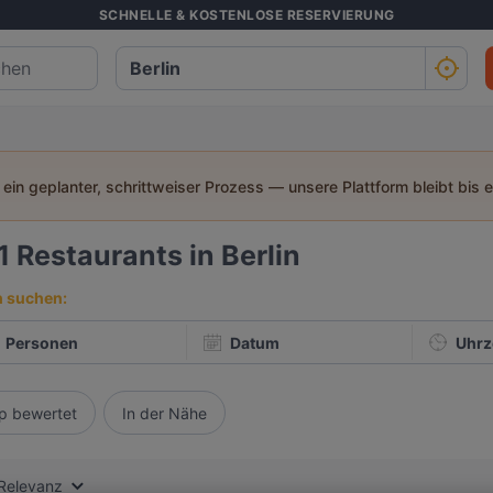
SCHNELLE & KOSTENLOSE RESERVIERUNG
t ein geplanter, schrittweiser Prozess — unsere Plattform bleibt bis 
1
Restaurants in Berlin
h suchen:
Personen
Datum
Uhrz
p bewertet
In der Nähe
Relevanz