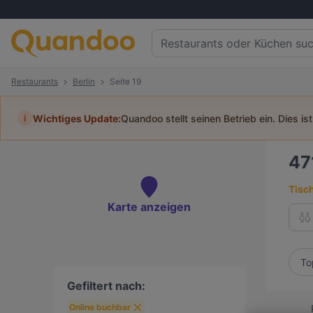
Restaurants
Berlin
Seite 19
i
Wichtiges Update:
Quandoo stellt seinen Betrieb ein. Dies is
47
Tisc
Karte anzeigen
To
Gefiltert nach:
Online buchbar