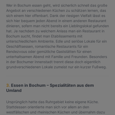
Wer in Bochum essen geht, wird sicherlich schnell das große
Angebot an verschiedenen Küchen zu schätzen lernen, das
sich einem hier offenbart. Dank der riesigen Vielfalt lässt es
sich hier bequem jeden Abend in einem anderen Restaurant
dinieren, sofern man nicht bereits ein Lieblingslokal gefunden
hat. Je nachdem zu welchem Anlass man ein Restaurant in
Bochum sucht, findet man Etablissements mit
unterschiedlichem Ambiente. Edle und seriöse Lokale für ein
Geschäftsessen, romantische Restaurants für ein
Rendezvous oder gemütliche Gaststätten für einen
unterhaltsamen Abend mit Familie und Freunden. Besonders
in der Bochumer Innenstadt trennt diese doch eigentlich
grundverschiedenen Lokale zumeist nur ein kurzer Fußweg.
3.
Essen in Bochum – Spezialitäten aus dem
Umland
Ursprünglich hatte das Ruhrgebiet keine eigene Küche.
Stattdessen orientierte man sich vor allem an den
westfälischen und rheinischen Küchen und übernahm dazu