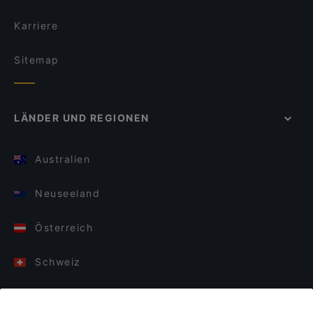
Karriere
Sitemap
LÄNDER UND REGIONEN
Australien
Neuseeland
Österreich
Schweiz
Deutschland