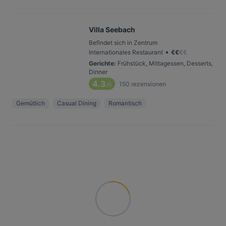
Villa Seebach
Befindet sich in Zentrum
•
Internationales Restaurant
€
€
€
€
Gerichte
:
Frühstück, Mittagessen, Desserts,
Dinner
4.3
150
rezensionen
/6
Gemütlich
Casual Dining
Romantisch