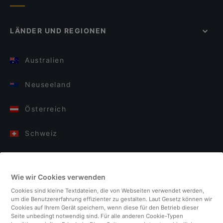
LÄNDER UND REGIONEN
Australien
Neuseeland
Österreich
Schweiz
Deutschland
Wie wir Cookies verwenden
Italien
Cookies sind kleine Textdateien, die von Webseiten verwendet werden,
um die Benutzererfahrung effizienter zu gestalten. Laut Gesetz können wir
Finnland
Cookies auf Ihrem Gerät speichern, wenn diese für den Betrieb dieser
Seite unbedingt notwendig sind. Für alle anderen Cookie-Typen