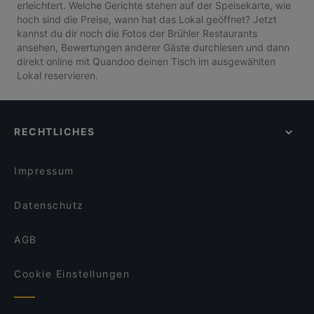
erleichtert. Welche Gerichte stehen auf der Speisekarte, wie
hoch sind die Preise, wann hat das Lokal geöffnet? Jetzt
kannst du dir noch die Fotos der Brühler Restaurants
ansehen, Bewertungen anderer Gäste durchlesen und dann
direkt online mit Quandoo deinen Tisch im ausgewählten
Lokal reservieren.
RECHTLICHES
Impressum
Datenschutz
AGB
Cookie Einstellungen